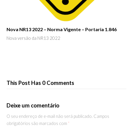
Nova NR13 2022 – Norma Vigente – Portaria 1.846
Nova versão da NR13 2022
This Post Has 0 Comments
Deixe um comentário
O seu endereço de e-mail não será publicado.
Campos
obrigatórios são marcados com
*