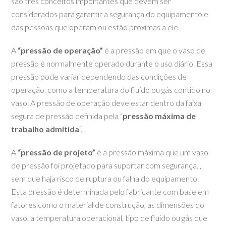
são três conceitos importantes que devem ser
considerados para garantir a segurança do equipamento e
das pessoas que operam ou estão próximas a ele.
A
“pressão de operação”
é a pressão em que o vaso de
pressão é normalmente operado durante o uso diário. Essa
pressão pode variar dependendo das condições de
operação, como a temperatura do fluido ou gás contido no
vaso. A pressão de operação deve estar dentro da faixa
segura de pressão definida pela “
pressão máxima de
trabalho admitida
“.
A
“pressão de projeto”
é a pressão máxima que um vaso
de pressão foi projetado para suportar com segurança. ,
sem que haja risco de ruptura ou falha do equipamento.
Esta pressão é determinada pelo fabricante com base em
fatores como o material de construção, as dimensões do
vaso, a temperatura operacional, tipo de fluido ou gás que