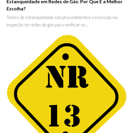
Estanqueidade em Redes de Gás: Por Que É a Melhor
Escolha?
Testes de estanqueidade são procedimentos essenciais na
inspeção de redes de gás para verificar se…