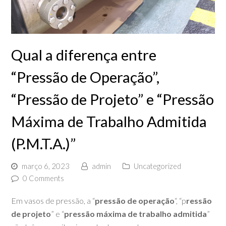
Qual a diferença entre
“Pressão de Operação”,
“Pressão de Projeto” e “Pressão
Máxima de Trabalho Admitida
(P.M.T.A.)”
março 6, 2023
admin
Uncategorized
0 Comments
Em vasos de pressão, a “
pressão de operação
“, “p
ressão
de projeto
” e “
pressão máxima de trabalho admitida
”