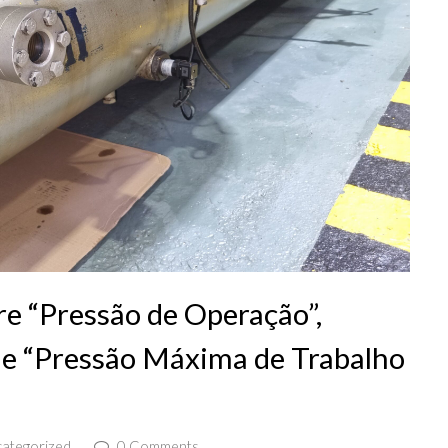
re “Pressão de Operação”,
” e “Pressão Máxima de Trabalho
ategorized
0 Comments