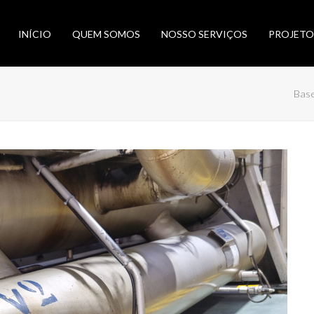
INÍCIO
QUEM SOMOS
NOSSO SERVIÇOS
PROJETO
Base