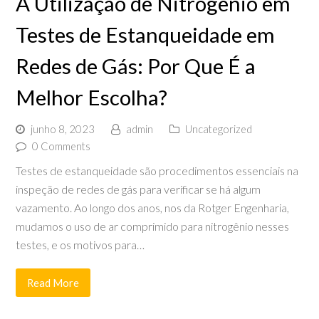
A Utilização de Nitrogênio em
Testes de Estanqueidade em
Redes de Gás: Por Que É a
Melhor Escolha?
junho 8, 2023
admin
Uncategorized
0 Comments
Testes de estanqueidade são procedimentos essenciais na
inspeção de redes de gás para verificar se há algum
vazamento. Ao longo dos anos, nos da Rotger Engenharia,
mudamos o uso de ar comprimido para nitrogênio nesses
testes, e os motivos para…
Read More