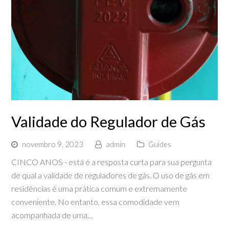
Validade do Regulador de Gás
novembro 9, 2023
admin
Guides
CINCO ANOS - está é a resposta curta para sua pergunta
de qual a validade de reguladores de gás. O uso de gás em
residências é uma prática comum e extremamente
conveniente. No entanto, essa comodidade vem
acompanhada de uma…