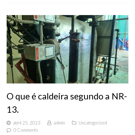
O que é caldeira segundo a NR-
13.
abril 25, 2023
admin
Uncategorized
0 Comments