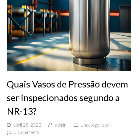
Quais Vasos de Pressão devem
ser inspecionados segundo a
NR-13?
abril 25, 2023
admin
Uncategorized
0 Comments