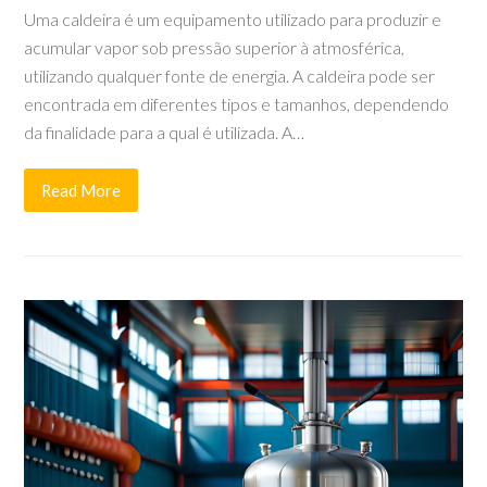
Uma caldeira é um equipamento utilizado para produzir e
acumular vapor sob pressão superior à atmosférica,
utilizando qualquer fonte de energia. A caldeira pode ser
encontrada em diferentes tipos e tamanhos, dependendo
da finalidade para a qual é utilizada. A…
Read More