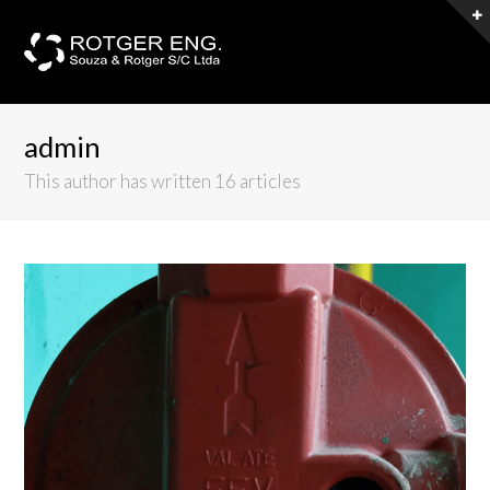
admin
This author has written 16 articles