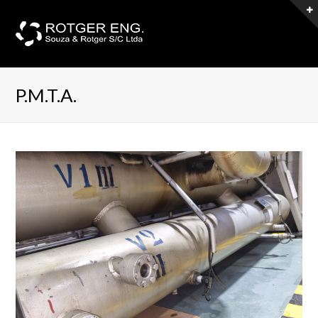
P.M.T.A.