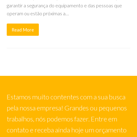
garantir a segurança do equipamento e das pessoas que
operam ou estão próximas a…
Read More
Estamos muito contentes com a sua busca
pela nossa empresa! Grandes ou pequenos
trabalhos, nós podemos fazer. Entre em
contato e receba ainda hoje um orçamento