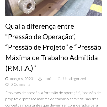
Qual a diferença entre
“Pressão de Operação”,
“Pressão de Projeto” e “Pressão
Máxima de Trabalho Admitida
(P.M.T.A.)”
março 6, 2023
admin
Uncategorized
0 Comments
Em vasos de pressão, a "pressão de operação", "pressão de
projeto" e "pressão máxima de trabalho admitida" são três
conceitos importantes que devem ser considerados para