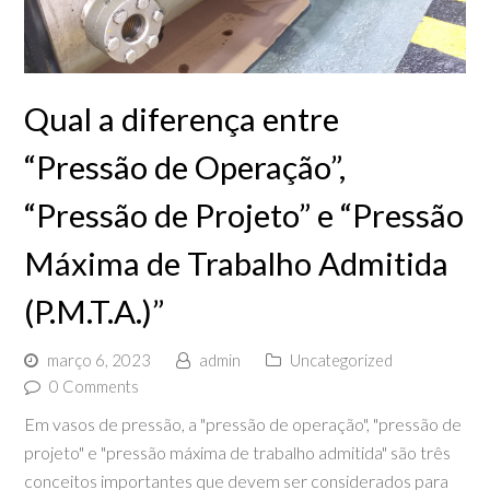
Qual a diferença entre
“Pressão de Operação”,
“Pressão de Projeto” e “Pressão
Máxima de Trabalho Admitida
(P.M.T.A.)”
março 6, 2023
admin
Uncategorized
0 Comments
Em vasos de pressão, a "pressão de operação", "pressão de
projeto" e "pressão máxima de trabalho admitida" são três
conceitos importantes que devem ser considerados para