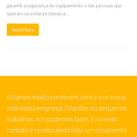
garantir a segurança do equipamento e das pessoas que
operam ou estão próximas a…
Read More
Estamos muito contentes com a sua busca
pela nossa empresa! Grandes ou pequenos
trabalhos, nós podemos fazer. Entre em
contato e receba ainda hoje um orçamento