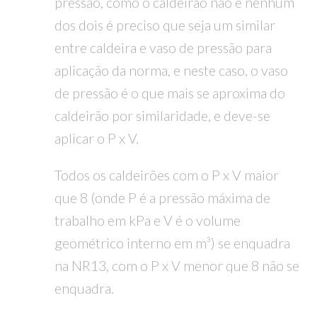
pressão, como o caldeirão não é nenhum
dos dois é preciso que seja um similar
entre caldeira e vaso de pressão para
aplicação da norma, e neste caso, o vaso
de pressão é o que mais se aproxima do
caldeirão por similaridade, e deve-se
aplicar o P x V.
Todos os caldeirões com o P x V maior
que 8 (onde P é a pressão máxima de
trabalho em kPa e V é o volume
geométrico interno em m³) se enquadra
na NR13, com o P x V menor que 8 não se
enquadra.