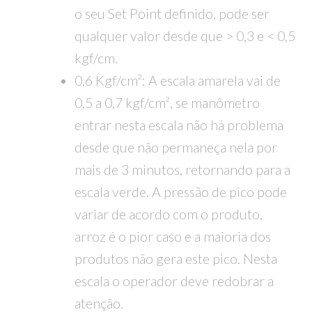
o seu Set Point definido, pode ser
qualquer valor desde que > 0,3 e < 0,5
kgf/cm.
0,6 Kgf/cm²: A escala amarela vai de
0,5 a 0,7 kgf/cm², se manômetro
entrar nesta escala não há problema
desde que não permaneça nela por
mais de 3 minutos, retornando para a
escala verde. A pressão de pico pode
variar de acordo com o produto,
arroz é o pior caso e a maioria dos
produtos não gera este pico. Nesta
escala o operador deve redobrar a
atenção.