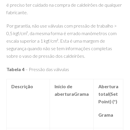
é preciso ter cuidado na compra de caldeirões de qualquer
fabricante.
Por garantia, não use válvulas com pressão de trabalho >
0,5 kgf/cm², da mesma forma é errado manômetros com
escala superior a 1 kgf/cm². Esta é uma margem de
segurança quando não se tem informações completas
sobre o vaso de pressão dos caldeirões.
Tabela 4
– Pressão das válvulas
Descrição
Início de
Abertura
abertura
Grama
total
(Set
Point) (*)
Grama