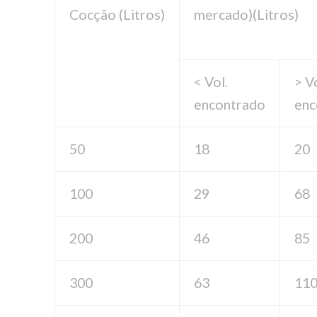
Cocção (Litros)
mercado)(Litros)
< Vol.
> V
encontrado
enc
50
18
20
100
29
68
200
46
85
300
63
11