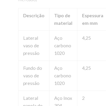
Descrição
Tipo de
Espessura
material
em mm
Lateral
Aço
4,25
vaso de
carbono
pressão
1020
Fundo do
Aço
4,25
vaso de
carbono
pressão
1020
Lateral
Aço Inox
2
panela de
304