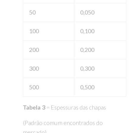
50
0,050
100
0,100
200
0,200
300
0,300
500
0,500
Tabela 3
= Espessuras das chapas
(Padrão comum encontrados do
mercado)