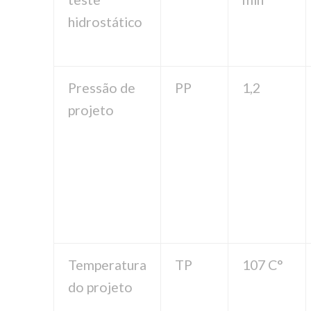
hidrostático
Pressão de
PP
1,2
projeto
Temperatura
TP
107 C°
do projeto