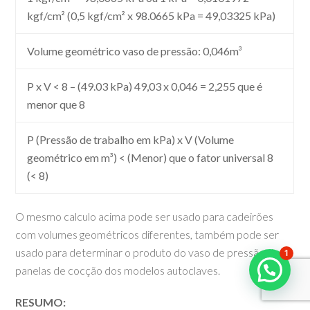
kgf/cm² (0,5 kgf/cm² x 98.0665 kPa = 49,03325 kPa)
Volume geométrico vaso de pressão: 0,046m³
P x V < 8 – (49.03 kPa) 49,03 x 0,046 = 2,255 que é
menor que 8
P (Pressão de trabalho em kPa) x V (Volume
geométrico em m³) < (Menor) que o fator universal 8
(< 8)
O mesmo calculo acima pode ser usado para cadeirões
com volumes geométricos diferentes, também pode ser
usado para determinar o produto do vaso de pressão das
1
panelas de cocção dos modelos autoclaves.
RESUMO: