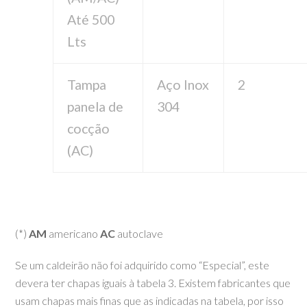
Até 500
Lts
Tampa
Aço Inox
2
panela de
304
cocção
(AC)
(*)
AM
americano
AC
autoclave
Se um caldeirão não foi adquirido como “Especial”, este
devera ter chapas iguais à tabela 3. Existem fabricantes que
usam chapas mais finas que as indicadas na tabela, por isso