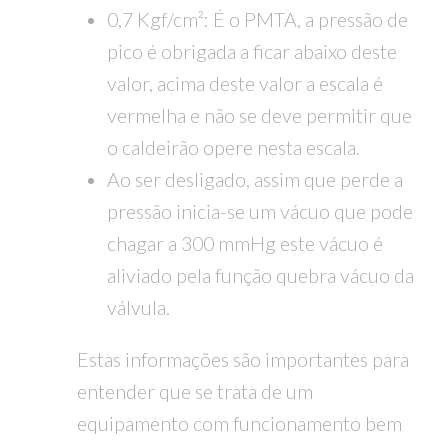
0,7 Kgf/cm²: É o PMTA, a pressão de
pico é obrigada a ficar abaixo deste
valor, acima deste valor a escala é
vermelha e não se deve permitir que
o caldeirão opere nesta escala.
Ao ser desligado, assim que perde a
pressão inicia-se um vácuo que pode
chagar a 300 mmHg este vácuo é
aliviado pela função quebra vácuo da
válvula.
Estas informações são importantes para
entender que se trata de um
equipamento com funcionamento bem