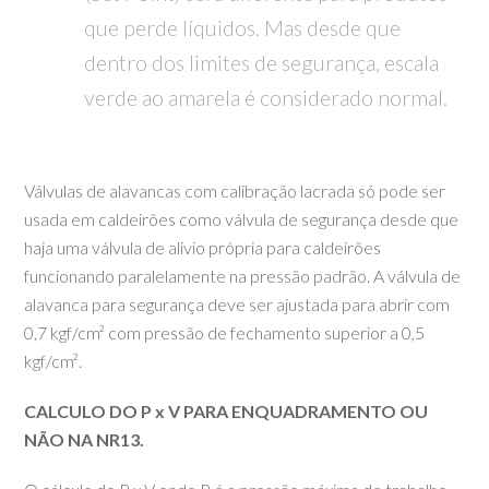
que perde líquidos. Mas desde que
dentro dos limites de segurança, escala
verde ao amarela é considerado normal.
Válvulas de alavancas com calibração lacrada só pode ser
usada em caldeirões como válvula de segurança desde que
haja uma válvula de alivio própria para caldeirões
funcionando paralelamente na pressão padrão. A válvula de
alavanca para segurança deve ser ajustada para abrir com
0,7 kgf/cm² com pressão de fechamento superior a 0,5
kgf/cm².
CALCULO DO P x V PARA ENQUADRAMENTO OU
NÃO NA NR13.