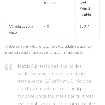
mmHg
(Set
Point)
mmHg
Válvula quebra
< 0
150 (*)
vaco
A abertura das válvulas Cozifrio são gradativas, quanto
maior pressão, maior a abertura com maior vazão.
Nota
: A pressão de trabalho dos
caldeirões compreende-se o final da
escala verde (0,5 kgf/cm²). O inicio de
abertura das válvulas será igual para
todos os produtos, mas a abertura total
(Set Point) será diferente para produtos