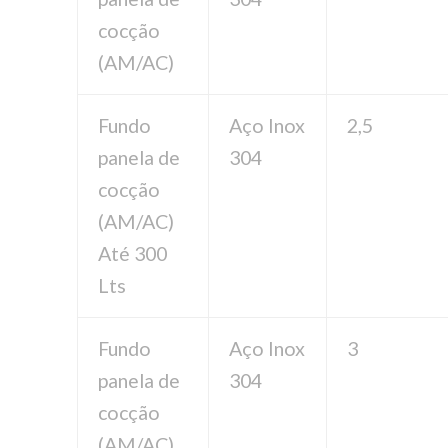
cocção
(AM/AC)
Fundo
Aço Inox
2,5
panela de
304
cocção
(AM/AC)
Até 300
Lts
Fundo
Aço Inox
3
panela de
304
cocção
(AM/AC)