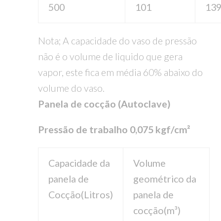
500
101
13
Nota; A capacidade do vaso de pressão
não é o volume de liquido que gera
vapor, este fica em média 60% abaixo do
volume do vaso.
Panela de cocção (Autoclave)
Pressão de trabalho 0,075 kgf/cm²
Capacidade da
Volume
panela de
geométrico da
Cocção(Litros)
panela de
cocção(m³)