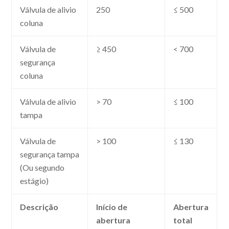
Válvula de alivio
250
≤ 500
coluna
Válvula de
≥ 450
< 700
segurança
coluna
Válvula de alivio
> 70
≤ 100
tampa
Válvula de
> 100
≤ 130
segurança tampa
(Ou segundo
estágio)
Descrição
Início de
Abertura
abertura
total