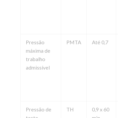
Pressão
PMTA
Até 0,7
máxima de
trabalho
admissível
Pressão de
TH
0,9 x 60
teste
min