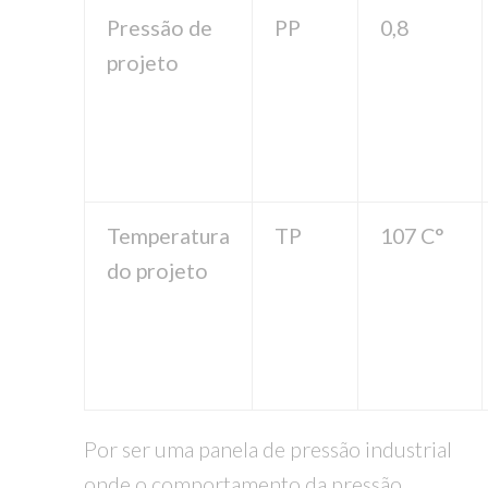
Pressão de
PP
0,8
projeto
Temperatura
TP
107 C°
do projeto
Por ser uma panela de pressão industrial
onde o comportamento da pressão