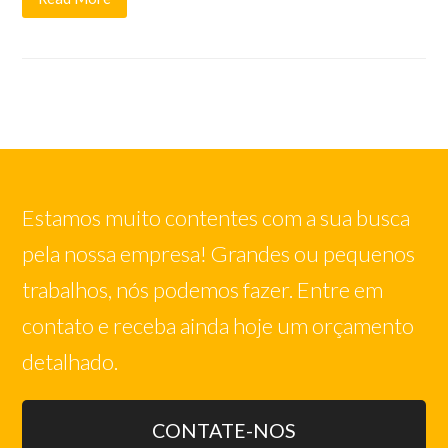
Estamos muito contentes com a sua busca
pela nossa empresa! Grandes ou pequenos
trabalhos, nós podemos fazer. Entre em
contato e receba ainda hoje um orçamento
detalhado.
CONTATE-NOS