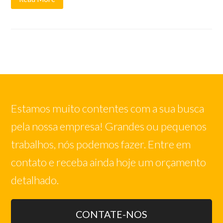
Estamos muito contentes com a sua busca
pela nossa empresa! Grandes ou pequenos
trabalhos, nós podemos fazer. Entre em
contato e receba ainda hoje um orçamento
detalhado.
CONTATE-NOS