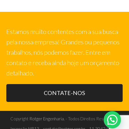
Estamos muito contentes com a sua busca
pela nossa empresa! Grandes ou pequenos
trabalhos, nós podemos fazer. Entre em
contato e receba ainda hoje um orçamento
detalhado.
CONTATE-NOS
Copyright
Rotger Engenharia.
- Todos Direitos Reservados
Inspeção NR13
contato@rotger.eng.br
11 3042-0109