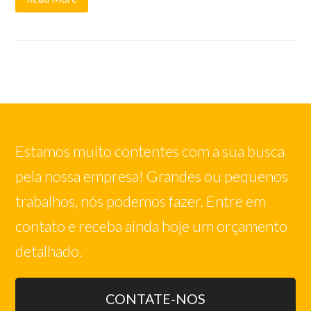
Estamos muito contentes com a sua busca
pela nossa empresa! Grandes ou pequenos
trabalhos, nós podemos fazer. Entre em
contato e receba ainda hoje um orçamento
detalhado.
CONTATE-NOS