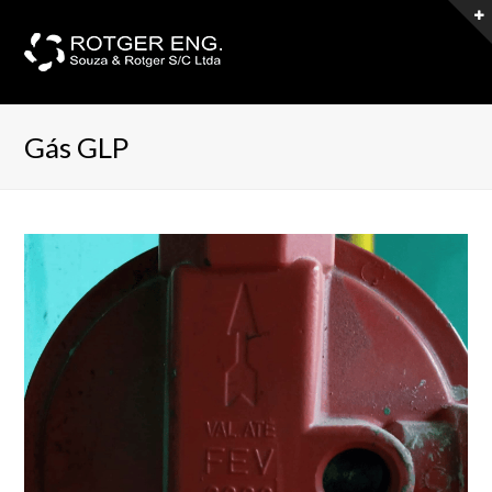
Gás GLP