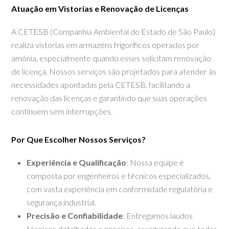
Atuação em Vistorias e Renovação de Licenças
A CETESB (Companhia Ambiental do Estado de São Paulo)
realiza vistorias em armazéns frigoríficos operados por
amônia, especialmente quando esses solicitam renovação
de licença. Nossos serviços são projetados para atender às
necessidades apontadas pela CETESB, facilitando a
renovação das licenças e garantindo que suas operações
continuem sem interrupções.
Por Que Escolher Nossos Serviços?
Experiência e Qualificação
: Nossa equipe é
composta por engenheiros e técnicos especializados,
com vasta experiência em conformidade regulatória e
segurança industrial.
Precisão e Confiabilidade
: Entregamos laudos
técnicos detalhados e precisos, assegurando que todas