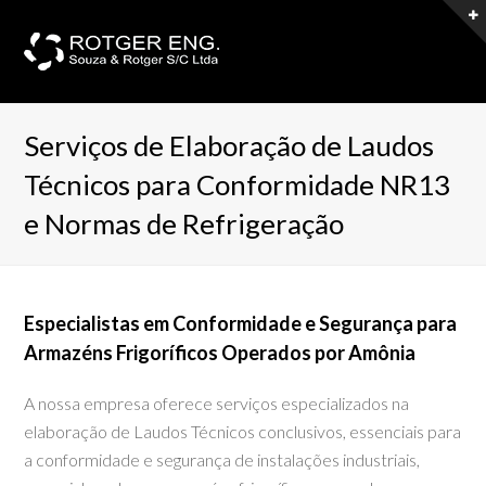
Serviços de Elaboração de Laudos
Técnicos para Conformidade NR13
e Normas de Refrigeração
Especialistas em Conformidade e Segurança para
Armazéns Frigoríficos Operados por Amônia
A nossa empresa oferece serviços especializados na
elaboração de Laudos Técnicos conclusivos, essenciais para
a conformidade e segurança de instalações industriais,