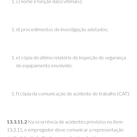
c) nome e função da(s) vítima(s);
d) procedimentos de investigação adotados;
e) cópia do último relatório de inspeção de segurança
do equipamento envolvido;
f) cópia da comunicação de acidente de trabalho (CAT).
13.3.11.2
Na ocorrência de acidentes previstos no item
13.3.11, o empregador deve comunicar a representação