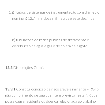
j) j)tubos de sistemas de instrumentação com diâmetro
nominal ≤ 12,7 mm (doze milímetros e sete décimos);
k) tubulações de redes públicas de tratamento e
distribuição de água e gás e de coleta de esgoto.
13.3
Disposições Gerais
13.3.1
Constitui condição de risco grave e iminente – RGI o
não cumprimento de qualquer item previsto nesta NR que
possa causar acidente ou doença relacionada ao trabalho,