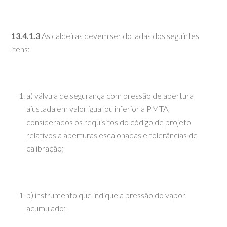
13.4.1.3
As caldeiras devem ser dotadas dos seguintes
itens:
a) válvula de segurança com pressão de abertura
ajustada em valor igual ou inferior a PMTA,
considerados os requisitos do código de projeto
relativos a aberturas escalonadas e tolerâncias de
calibração;
b) instrumento que indique a pressão do vapor
acumulado;