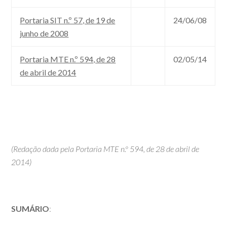
Portaria SIT n.º 57, de 19 de
24/06/08
junho de 2008
Portaria MTE n.º 594, de 28
02/05/14
de abril de 2014
(Redação dada pela Portaria MTE n.º 594, de 28 de abril de
2014)
SUMÁRIO
: