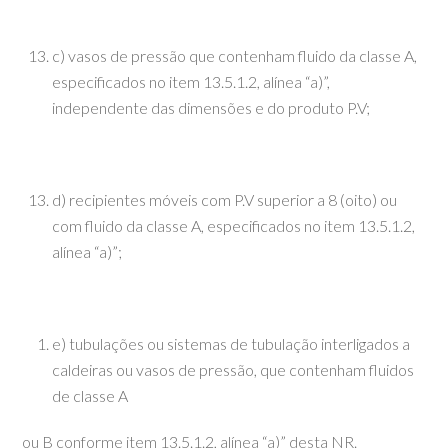
c) vasos de pressão que contenham fluido da classe A,
especificados no item 13.5.1.2, alínea “a)”,
independente das dimensões e do produto P.V;
d) recipientes móveis com P.V superior a 8 (oito) ou
com fluido da classe A, especificados no item 13.5.1.2,
alínea “a)”;
e) tubulações ou sistemas de tubulação interligados a
caldeiras ou vasos de pressão, que contenham fluidos
de classe A
ou B conforme item 13.5.1.2, alínea “a)” desta NR.