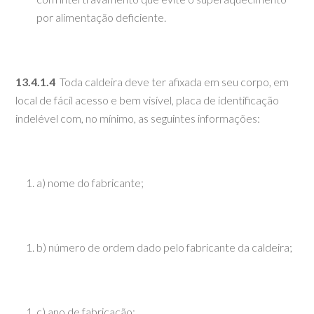
por alimentação deficiente.
13.4.1.4
Toda caldeira deve ter afixada em seu corpo, em
local de fácil acesso e bem visível, placa de identificação
indelével com, no mínimo, as seguintes informações:
a) nome do fabricante;
b) número de ordem dado pelo fabricante da caldeira;
c) ano de fabricação;