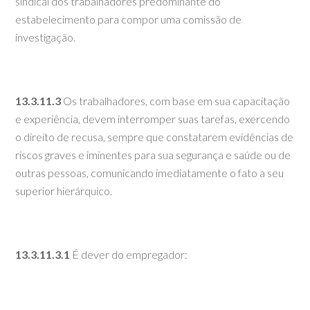
sindical dos trabalhadores predominante do
estabelecimento para compor uma comissão de
investigação.
13.3.11.3
Os trabalhadores, com base em sua capacitação
e experiência, devem interromper suas tarefas, exercendo
o direito de recusa, sempre que constatarem evidências de
riscos graves e iminentes para sua segurança e saúde ou de
outras pessoas, comunicando imediatamente o fato a seu
superior hierárquico.
13.3.11.3.1
É dever do empregador: