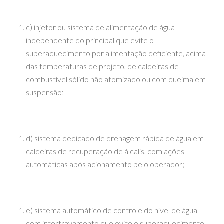
c) injetor ou sistema de alimentação de água
independente do principal que evite o
superaquecimento por alimentação deficiente, acima
das temperaturas de projeto, de caldeiras de
combustível sólido não atomizado ou com queima em
suspensão;
d) sistema dedicado de drenagem rápida de água em
caldeiras de recuperação de álcalis, com ações
automáticas após acionamento pelo operador;
e) sistema automático de controle do nível de água
com intertravamento que evite o superaquecimento