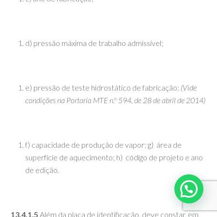
d) pressão máxima de trabalho admissível;
e) pressão de teste hidrostático de fabricação;
(Vide
condições na Portaria MTE n.º 594, de 28 de abril de 2014)
f) capacidade de produção de vapor; g) área de
superfície de aquecimento; h) código de projeto e ano
de edição.
13.4.1.5
Além da placa de identificação, deve constar, em