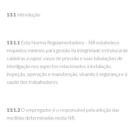
13.1
Introdução
13.1.1
Esta Norma Regulamentadora – NR estabelece
requisitos mínimos para gestão da integridade estrutural de
caldeiras a vapor, vasos de pressão e suas tubulações de
interligação nos aspectos relacionados à instalação,
inspeção, operação e manutenção, visando à segurança e à
saúde dos trabalhadores.
13.1.2
O empregador é o responsável pela adoção das
medidas determinadas nesta NR.