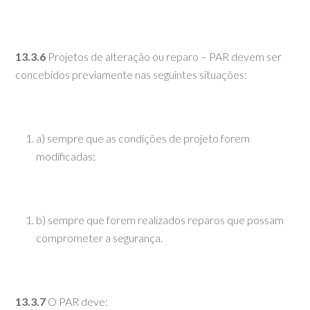
13.3.6
Projetos de alteração ou reparo – PAR devem ser
concebidos previamente nas seguintes situações:
a) sempre que as condições de projeto forem
modificadas;
b) sempre que forem realizados reparos que possam
comprometer a segurança.
13.3.7
O PAR deve: