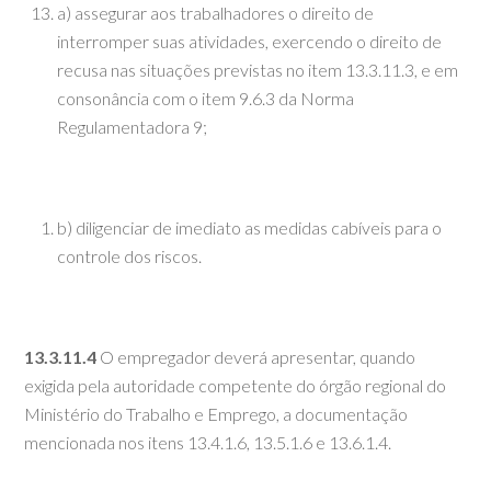
a) assegurar aos trabalhadores o direito de
interromper suas atividades, exercendo o direito de
recusa nas situações previstas no item 13.3.11.3, e em
consonância com o item 9.6.3 da Norma
Regulamentadora 9;
b) diligenciar de imediato as medidas cabíveis para o
controle dos riscos.
13.3.11.4
O empregador deverá apresentar, quando
exigida pela autoridade competente do órgão regional do
Ministério do Trabalho e Emprego, a documentação
mencionada nos itens 13.4.1.6, 13.5.1.6 e 13.6.1.4.