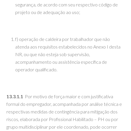
segurança, de acordo com seu respectivo código de
projeto ou de adequação ao uso;
f) operação de caldeira por trabalhador que não
atenda aos requisitos estabelecidos no Anexo I desta
NR, ou que não esteja sob supervisão,
acompanhamento ou assistência específica de
operador qualificado.
13.3.1.1
Por motivo de força maior e com justificativa
formal do empregador, acompanhada por análise técnica e
respectivas medidas de contingência para mitigação dos
riscos, elaborada por Profissional Habilitado – PH ou por
grupo multidisciplinar por ele coordenado, pode ocorrer