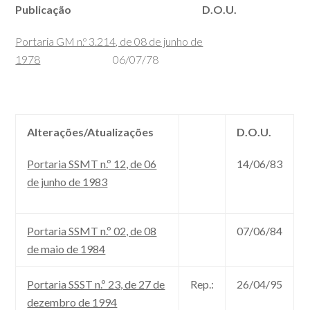
Publicação D.O.U.
Portaria GM n.º 3.214, de 08 de junho de
1978
06/07/78
Alterações/Atualizações
D.O.U.
Portaria SSMT n.º 12, de 06
14/06/83
de junho de 1983
Portaria SSMT n.º 02, de 08
07/06/84
de maio de 1984
Portaria SSST n.º 23, de 27 de
Rep.:
26/04/95
dezembro de 1994